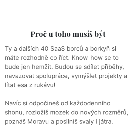
Proč u toho musíš být
Ty a dalších 40 SaaS borců a borkyň si
máte rozhodně co říct. Know-how se to
bude jen hemžit. Budou se sdílet příběhy,
navazovat spolupráce, vymýšlet projekty a
lítat esa z rukávu!
Navíc si odpočineš od každodenního
shonu, rozložíš mozek do nových rozměrů,
poznáš Moravu a posilníš svaly i játra.