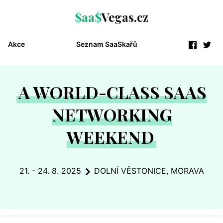
$aa$
Vegas.cz
Akce
Seznam SaaSkařů
A WORLD-CLASS SAAS
NETWORKING
WEEKEND
21. - 24. 8. 2025
DOLNÍ VĚSTONICE, MORAVA