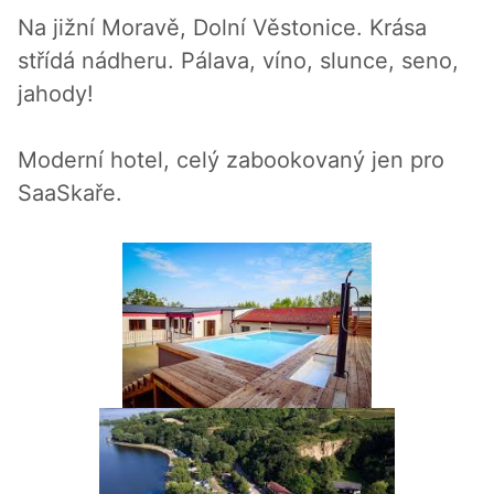
Na jižní Moravě, Dolní Věstonice. Krása
střídá nádheru. Pálava, víno, slunce, seno,
jahody!
Moderní hotel, celý zabookovaný jen pro
SaaSkaře.