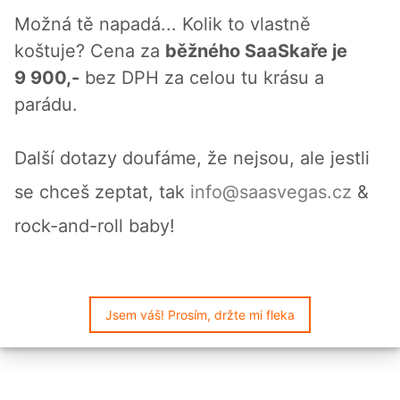
Možná tě napadá... Kolik to vlastně
koštuje? Cena za
běžného SaaSkaře je
9 900,-
bez DPH za celou tu krásu a
parádu.
Další dotazy doufáme, že nejsou, ale jestli
se chceš zeptat, tak
info@saasvegas.cz
&
rock-and-roll baby!
Jsem váš! Prosím, držte mi fleka