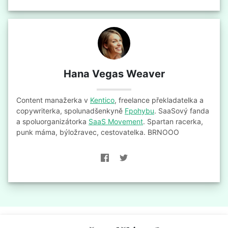
Hana Vegas Weaver
Content manažerka v
Kentico
, freelance překladatelka a
copywriterka, spolunadšenkyně
Fpohybu
. SaaSový fanda
a spoluorganizátorka
SaaS Movement
. Spartan racerka,
punk máma, býložravec, cestovatelka. BRNOOO