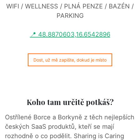
WIFI / WELLNESS / PLNÁ PENZE / BAZÉN /
PARKING
📍 48.8870603,16.6542896
Dost, už mě zapište, dokud je místo
Koho tam určitě potkáš?
Ostřílené Borce a Borkyně z těch nejlepších
českých SaaS produktů, kteří se mají
rozhodně o co podělit. Sharing is Caring