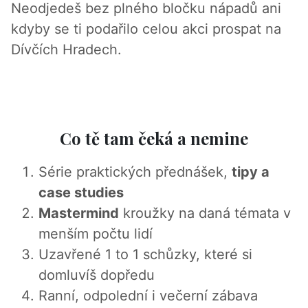
Neodjedeš bez plného bločku nápadů ani
kdyby se ti podařilo celou akci prospat na
Dívčích Hradech.
Co tě tam čeká a nemine
Série praktických přednášek,
tipy a
case studies
Mastermind
kroužky na daná témata v
menším počtu lidí
Uzavřené 1 to 1 schůzky, které si
domluvíš dopředu
Ranní, odpolední i večerní zábava