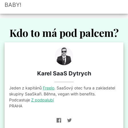
BABY!
Kdo
to má
pod palcem?
Karel SaaS Dytrych
Jeden z kapitánů
Freelo
. SaaSový otec fura a zakladatel
skupiny SaaSkaři. Běhna, vegan with benefits.
Podcastuje
Z podpalubí
PRAHA